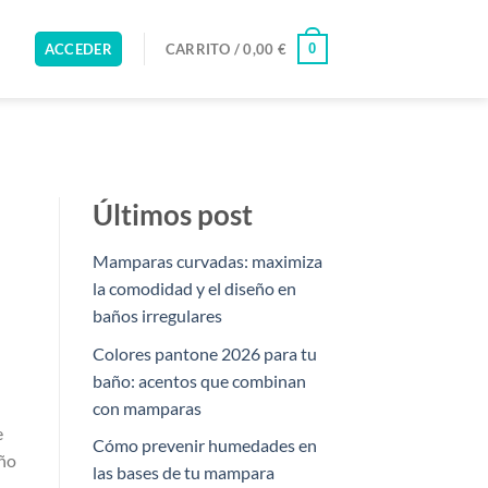
0
ACCEDER
CARRITO /
0,00
€
Últimos post
Mamparas curvadas: maximiza
la comodidad y el diseño en
baños irregulares
Colores pantone 2026 para tu
baño: acentos que combinan
con mamparas
e
Cómo prevenir humedades en
año
las bases de tu mampara