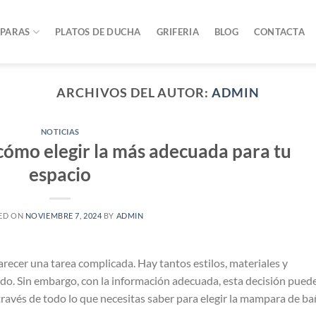
PARAS
PLATOS DE DUCHA
GRIFERIA
BLOG
CONTACTA
ARCHIVOS DEL AUTOR:
ADMIN
NOTICIAS
ómo elegir la más adecuada para tu
espacio
ED ON
NOVIEMBRE 7, 2024
BY
ADMIN
recer una tarea complicada. Hay tantos estilos, materiales y
ado. Sin embargo, con la información adecuada, esta decisión pued
a través de todo lo que necesitas saber para elegir la mampara de b