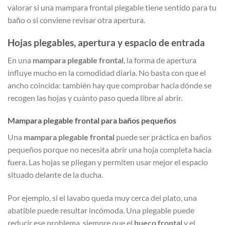
valorar si una mampara frontal plegable tiene sentido para tu
baño o si conviene revisar otra apertura.
Hojas plegables, apertura y espacio de entrada
En una
mampara plegable frontal
, la forma de apertura
influye mucho en la comodidad diaria. No basta con que el
ancho coincida: también hay que comprobar hacia dónde se
recogen las hojas y cuánto paso queda libre al abrir.
Mampara plegable frontal para baños pequeños
Una
mampara plegable frontal
puede ser práctica en baños
pequeños porque no necesita abrir una hoja completa hacia
fuera. Las hojas se pliegan y permiten usar mejor el espacio
situado delante de la ducha.
Por ejemplo, si el lavabo queda muy cerca del plato, una
abatible puede resultar incómoda. Una plegable puede
reducir ese problema, siempre que el
hueco frontal
y el