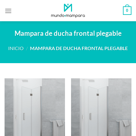
Saltar
0
al
contenido
Mampara de ducha frontal plegable
INICIO
/
MAMPARA DE DUCHA FRONTAL PLEGABLE