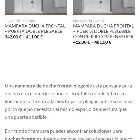
FRONTAL PLEGABLE
FRONTAL PLEGABLE
MAMPARA DUCHA FRONTAL
MAMPARA DUCHA FRONTAL
– PUERTA DOBLE PLEGABLE
– PUERTA DOBLE PLEGABLE
CON PERFIL COMPENSADOR
342,00
€
–
411,00
€
412,00
€
–
481,00
€
Una
mampara de ducha frontal plegable
está pensada para
duchas entre paredes o huecos frontales donde interesa
liberar mejor la entrada. Sus hojas se pliegan sobre sí mismas,
por lo que no necesitan el mismo espacio de apertura que
una puerta abatible.
En Mundo Mampara puedes encontrar soluciones para
duchas frontales
donde conviene revisar el ancho del hueco,