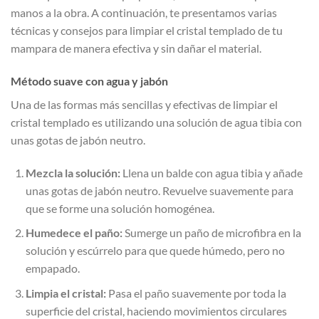
manos a la obra. A continuación, te presentamos varias
técnicas y consejos para limpiar el cristal templado de tu
mampara de manera efectiva y sin dañar el material.
Método suave con agua y jabón
Una de las formas más sencillas y efectivas de limpiar el
cristal templado es utilizando una solución de agua tibia con
unas gotas de jabón neutro.
Mezcla la solución:
Llena un balde con agua tibia y añade
unas gotas de jabón neutro. Revuelve suavemente para
que se forme una solución homogénea.
Humedece el paño:
Sumerge un paño de microfibra en la
solución y escúrrelo para que quede húmedo, pero no
empapado.
Limpia el cristal:
Pasa el paño suavemente por toda la
superficie del cristal, haciendo movimientos circulares