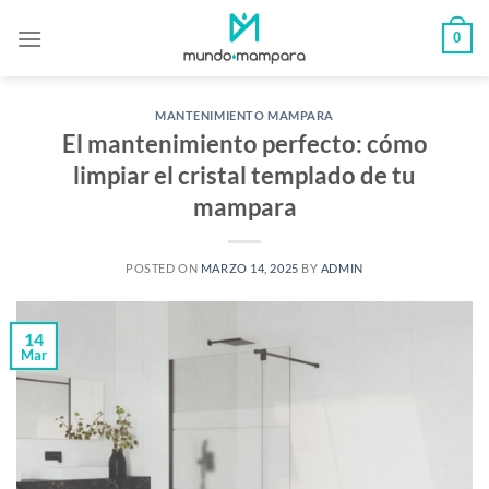
Saltar
0
al
contenido
MANTENIMIENTO MAMPARA
El mantenimiento perfecto: cómo
limpiar el cristal templado de tu
mampara
POSTED ON
MARZO 14, 2025
BY
ADMIN
14
Mar