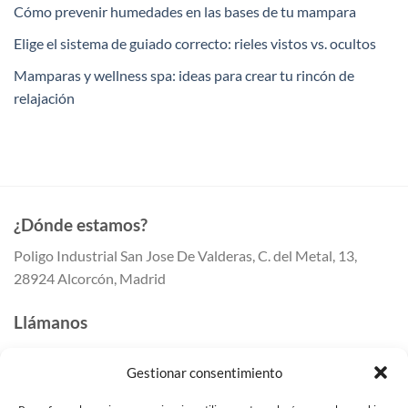
Cómo prevenir humedades en las bases de tu mampara
Elige el sistema de guiado correcto: rieles vistos vs. ocultos
Mamparas y wellness spa: ideas para crear tu rincón de
relajación
¿Dónde estamos?
Poligo Industrial San Jose De Valderas, C. del Metal, 13,
28924 Alcorcón, Madrid
Llámanos
647 41 80 50
Gestionar consentimiento
647 41 80 55
91 259 41 42