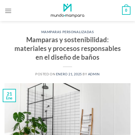
Saltar
0
al
contenido
MAMPARAS PERSONALIZADAS
Mamparas y sostenibilidad:
materiales y procesos responsables
en el diseño de baños
POSTED ON
ENERO 21, 2025
BY
ADMIN
21
Ene