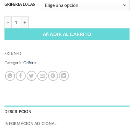
GRIFERIA LUCAS
Conjunto de ducha monomando Lucas en cromo brillo cantidad
AÑADIR AL CARRITO
SKU:
N/D
Categoría:
Griferia
DESCRIPCIÓN
INFORMACIÓN ADICIONAL