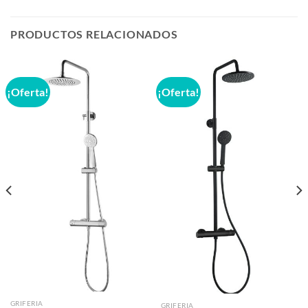
PRODUCTOS RELACIONADOS
¡Oferta!
¡Oferta!
GRIFERIA
GRIFERIA