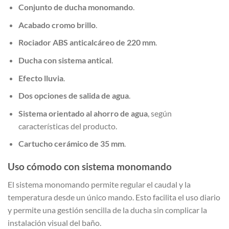
Conjunto de ducha monomando
.
Acabado cromo brillo
.
Rociador ABS anticalcáreo de 220 mm
.
Ducha con sistema antical
.
Efecto lluvia
.
Dos opciones de salida de agua
.
Sistema orientado al ahorro de agua
, según
características del producto.
Cartucho cerámico de 35 mm
.
Uso cómodo con sistema monomando
El sistema monomando permite regular el caudal y la
temperatura desde un único mando. Esto facilita el uso diario
y permite una gestión sencilla de la ducha sin complicar la
instalación visual del baño.