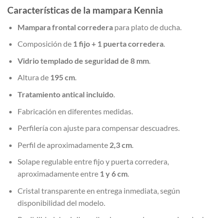
Características de la mampara Kennia
Mampara frontal corredera
para plato de ducha.
Composición de
1 fijo + 1 puerta corredera
.
Vidrio templado de seguridad de 8 mm
.
Altura de
195 cm
.
Tratamiento antical incluido
.
Fabricación en diferentes medidas.
Perfilería con ajuste para compensar descuadres.
Perfil de aproximadamente
2,3 cm
.
Solape regulable entre fijo y puerta corredera,
aproximadamente entre
1 y 6 cm
.
Cristal transparente en entrega inmediata, según
disponibilidad del modelo.