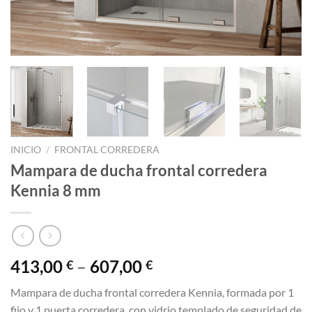
INICIO
/
FRONTAL CORREDERA
Mampara de ducha frontal corredera
Kennia 8 mm
413,00
–
607,00
€
€
Mampara de ducha frontal corredera Kennia, formada por 1
fijo y 1 puerta corredera, con vidrio templado de seguridad de