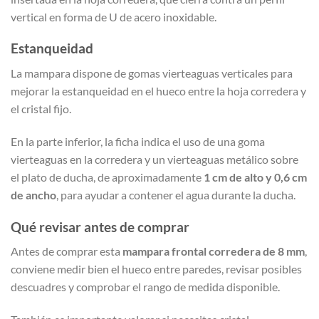
vertical en forma de U de acero inoxidable.
Estanqueidad
La mampara dispone de gomas vierteaguas verticales para
mejorar la estanqueidad en el hueco entre la hoja corredera y
el cristal fijo.
En la parte inferior, la ficha indica el uso de una goma
vierteaguas en la corredera y un vierteaguas metálico sobre
el plato de ducha, de aproximadamente
1 cm de alto y 0,6 cm
de ancho
, para ayudar a contener el agua durante la ducha.
Qué revisar antes de comprar
Antes de comprar esta
mampara frontal corredera de 8 mm
,
conviene medir bien el hueco entre paredes, revisar posibles
descuadres y comprobar el rango de medida disponible.