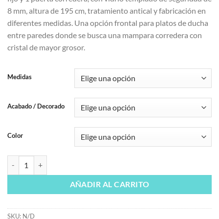
8 mm, altura de 195 cm, tratamiento antical y fabricación en
diferentes medidas. Una opción frontal para platos de ducha
entre paredes donde se busca una mampara corredera con
cristal de mayor grosor.
Medidas
Acabado / Decorado
Color
Mampara de ducha frontal corredera Kennia 8 mm cantidad
AÑADIR AL CARRITO
SKU:
N/D