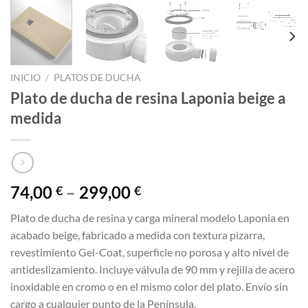
INICIO
/
PLATOS DE DUCHA
Plato de ducha de resina Laponia beige a
medida
74,00
–
299,00
€
€
Plato de ducha de resina y carga mineral modelo Laponia en
acabado beige, fabricado a medida con textura pizarra,
revestimiento Gel-Coat, superficie no porosa y alto nivel de
antideslizamiento. Incluye válvula de 90 mm y rejilla de acero
inoxidable en cromo o en el mismo color del plato. Envío sin
cargo a cualquier punto de la Península.