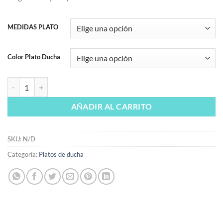
MEDIDAS PLATO
Color Plato Ducha
Plato de ducha de resina Laponia beige a medida cantidad
AÑADIR AL CARRITO
SKU:
N/D
Categoría:
Platos de ducha