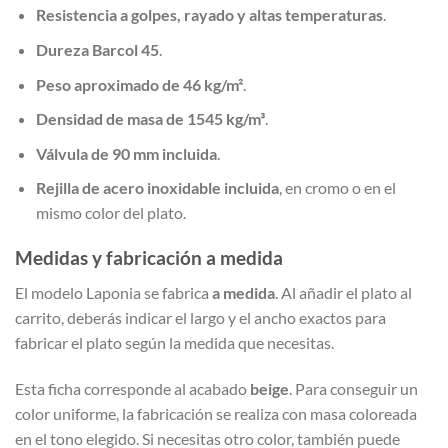
Resistencia a golpes, rayado y altas temperaturas
.
Dureza Barcol 45
.
Peso aproximado de 46 kg/m²
.
Densidad de masa de 1545 kg/m³
.
Válvula de 90 mm incluida
.
Rejilla de acero inoxidable incluida
, en cromo o en el
mismo color del plato.
Medidas y fabricación a medida
El modelo Laponia se fabrica
a medida
. Al añadir el plato al
carrito, deberás indicar el largo y el ancho exactos para
fabricar el plato según la medida que necesitas.
Esta ficha corresponde al acabado
beige
. Para conseguir un
color uniforme, la fabricación se realiza con masa coloreada
en el tono elegido. Si necesitas otro color, también puede