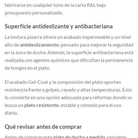
fabricarse en cualquier tono de la carta RAL bajo
presupuesto personalizado.
Superficie antideslizante y antibacteriana
La textura pizarra ofrece un acabado impermeable y un nivel
alto de
antideslizamiento
, pensado para mejorar la seguridad
en la zona de ducha. Además, la superficie antibacteriana está
realizada con agentes químicos que dificultan la permanencia
de hongos en el plato.
El acabado Gel-Coat y la composición del plato aportan
resistencia frente a golpes, rayado y altas temperaturas. Esto
lo convierte en una opción adecuada para reformas donde se
busca un
plato resistente
, estable y cómodo para el uso
diario.
Qué revisar antes de comprar
Antes de comprar este
plato de ducha a medida
, conviene