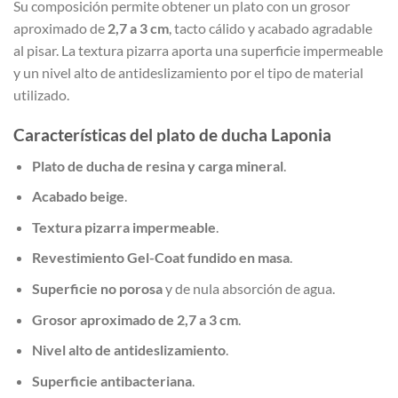
Su composición permite obtener un plato con un grosor
aproximado de
2,7 a 3 cm
, tacto cálido y acabado agradable
al pisar. La textura pizarra aporta una superficie impermeable
y un nivel alto de antideslizamiento por el tipo de material
utilizado.
Características del plato de ducha Laponia
Plato de ducha de resina y carga mineral
.
Acabado beige
.
Textura pizarra impermeable
.
Revestimiento Gel-Coat fundido en masa
.
Superficie no porosa
y de nula absorción de agua.
Grosor aproximado de 2,7 a 3 cm
.
Nivel alto de antideslizamiento
.
Superficie antibacteriana
.