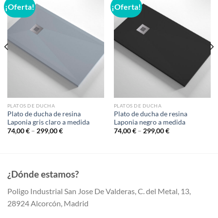
¡Oferta!
¡Oferta!
PLATOS DE DUCHA
PLATOS DE DUCHA
Plato de ducha de resina
Plato de ducha de resina
Laponia gris claro a medida
Laponia negro a medida
74,00
€
–
299,00
€
74,00
€
–
299,00
€
¿Dónde estamos?
Poligo Industrial San Jose De Valderas, C. del Metal, 13,
28924 Alcorcón, Madrid