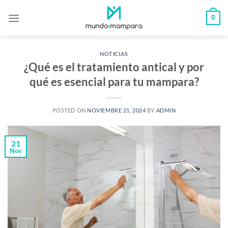
Saltar
0
al
contenido
NOTICIAS
¿Qué es el tratamiento antical y por
qué es esencial para tu mampara?
POSTED ON
NOVIEMBRE 21, 2024
BY
ADMIN
21
Nov