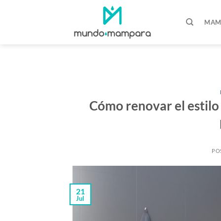
Saltar
al
MAM
contenido
Cómo renovar el estilo
PO
21
Jul