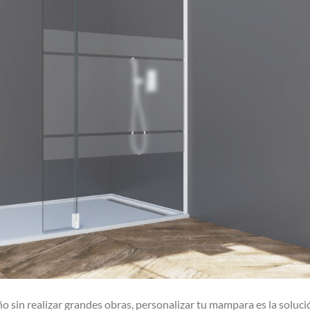
año sin realizar grandes obras, personalizar tu mampara es la soluci