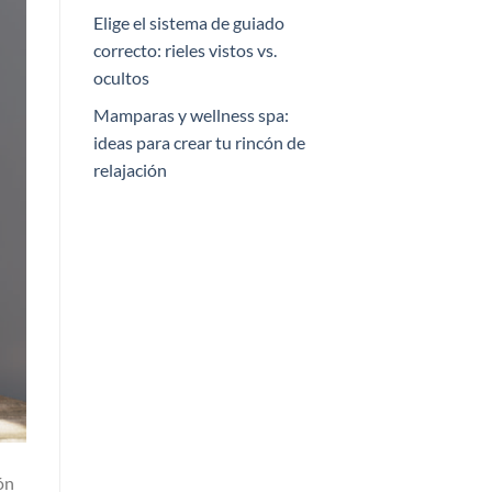
Elige el sistema de guiado
correcto: rieles vistos vs.
ocultos
Mamparas y wellness spa:
ideas para crear tu rincón de
relajación
ón