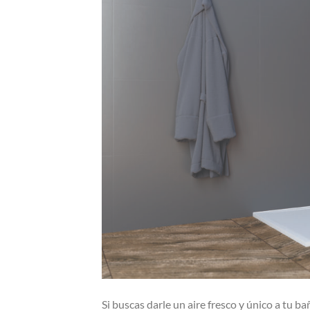
Si buscas darle un aire fresco y único a tu b