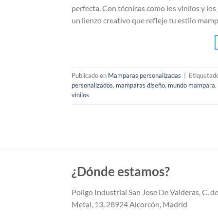
perfecta. Con técnicas como los vinilos y l
un lienzo creativo que refleje tu estilo mamp
Publicado en
Mamparas personalizadas
|
Etiquetad
personalizados
,
mamparas diseño
,
mundo mampara
,
vinilos
¿Dónde estamos?
Poligo Industrial San Jose De Valderas, C. de
Metal, 13, 28924 Alcorcón, Madrid