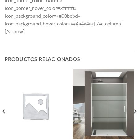
icon_border_color=»#ffffff»
icon_border_hover_color=»#ffffff»
icon_background_color=»#00bebd»
icon_background_hover_color=»#4a4a4a»][/vc_column]
[/vc_row]
PRODUCTOS RELACIONADOS