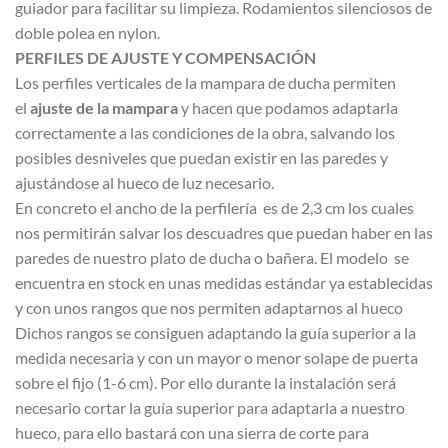
guiador para facilitar su limpieza. Rodamientos silenciosos de
doble polea en nylon.
PERFILES DE AJUSTE Y COMPENSACIÓN
Los perfiles verticales de la mampara de ducha permiten
el
ajuste de la mampara
y hacen que podamos adaptarla
correctamente a las condiciones de la obra, salvando los
posibles desniveles que puedan existir en las paredes y
ajustándose al hueco de luz necesario.
En concreto el ancho de la perfilería es de 2,3 cm los cuales
nos permitirán salvar los descuadres que puedan haber en las
paredes de nuestro plato de ducha o bañera. El modelo se
encuentra en stock en unas medidas estándar ya establecidas
y con unos rangos que nos permiten adaptarnos al hueco
Dichos rangos se consiguen adaptando la guía superior a la
medida necesaria y con un mayor o menor solape de puerta
sobre el fijo (1-6 cm). Por ello durante la instalación será
necesario cortar la guía superior para adaptarla a nuestro
hueco, para ello bastará con una sierra de corte para