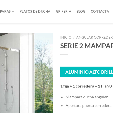
PARAS
PLATOS DE DUCHA
GRIFERIA
BLOG
CONTACTA
INICIO
/
ANGULAR CORREDE
SERIE 2 MAMPA
ALUMINIO ALTO BRIL
1 fija + 1 corredera + 1 fija 90
Mampara ducha angular.
Apertura puerta corredera.