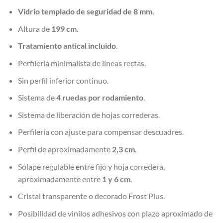
Vidrio templado de seguridad de 8 mm
.
Altura de
199 cm
.
Tratamiento antical incluido
.
Perfilería minimalista de líneas rectas.
Sin perfil inferior continuo.
Sistema de
4 ruedas por rodamiento
.
Sistema de liberación de hojas correderas.
Perfilería con ajuste para compensar descuadres.
Perfil de aproximadamente
2,3 cm
.
Solape regulable entre fijo y hoja corredera,
aproximadamente entre
1 y 6 cm
.
Cristal transparente o decorado Frost Plus.
Posibilidad de vinilos adhesivos con plazo aproximado de