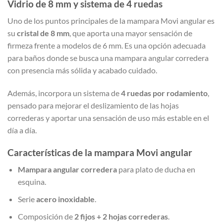
Vidrio de 8 mm y sistema de 4 ruedas
Uno de los puntos principales de la mampara Movi angular es
su
cristal de 8 mm
, que aporta una mayor sensación de
firmeza frente a modelos de 6 mm. Es una opción adecuada
para baños donde se busca una mampara angular corredera
con presencia más sólida y acabado cuidado.
Además, incorpora un sistema de
4 ruedas por rodamiento
,
pensado para mejorar el deslizamiento de las hojas
correderas y aportar una sensación de uso más estable en el
día a día.
Características de la mampara Movi angular
Mampara angular corredera
para plato de ducha en
esquina.
Serie
acero inoxidable
.
Composición de
2 fijos + 2 hojas correderas
.