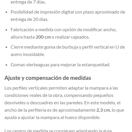
entrega de 7 días.
Posibilidad de impresión digital con plazo aproximado de
entrega de 20 días.
Fabricación a medida con opción de modificar ancho,
altura hasta
200 cm
o realizar cajeados.
Cierre mediante goma de burbuja y perfil vertical en U de
acero inoxidable.
Gomas vierteaguas para mejorar la estanqueidad.
Ajuste y compensación de medidas
Los perfiles verticales permiten adaptar la mampara a las
condiciones reales de la obra, compensando pequeños
desniveles o descuadres en las paredes. En este modelo, el
ancho de la perfilería es de aproximadamente
2,3 cm
, lo que
ayuda a ajustar la mampara al hueco disponible.
Los rangos de medida se consiguen adaptando la guía