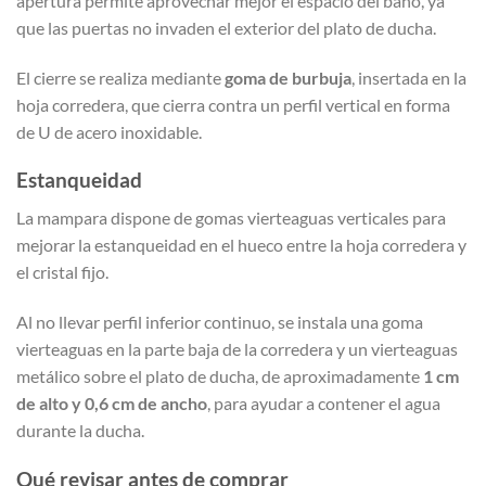
apertura permite aprovechar mejor el espacio del baño, ya
que las puertas no invaden el exterior del plato de ducha.
El cierre se realiza mediante
goma de burbuja
, insertada en la
hoja corredera, que cierra contra un perfil vertical en forma
de U de acero inoxidable.
Estanqueidad
La mampara dispone de gomas vierteaguas verticales para
mejorar la estanqueidad en el hueco entre la hoja corredera y
el cristal fijo.
Al no llevar perfil inferior continuo, se instala una goma
vierteaguas en la parte baja de la corredera y un vierteaguas
metálico sobre el plato de ducha, de aproximadamente
1 cm
de alto y 0,6 cm de ancho
, para ayudar a contener el agua
durante la ducha.
Qué revisar antes de comprar