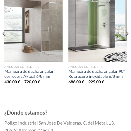
ANGULAR CORREDERA
ANGULAR CORREDERA
Mampara de ducha angular
Mampara de ducha angular 90º
corredera Aktual 6/8 mm
Rota acero inoxidable 6/8 mm
430,00
€
–
720,00
€
688,00
€
–
925,00
€
¿Dónde estamos?
Poligo Industrial San Jose De Valderas, C. del Metal, 13,
28924 Alcorcón, Madrid