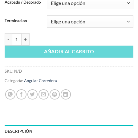
Acabado / Decorado
Terminacion
Mampara de ducha angular corredera Movi acero inoxidable 8 mm ca
AÑADIR AL CARRITO
SKU:
N/D
Categoría:
Angular Corredera
DESCRIPCIÓN