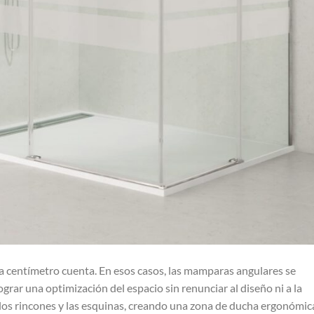
a centímetro cuenta. En esos casos, las mamparas angulares se
grar una optimización del espacio sin renunciar al diseño ni a la
os rincones y las esquinas, creando una zona de ducha ergonómic