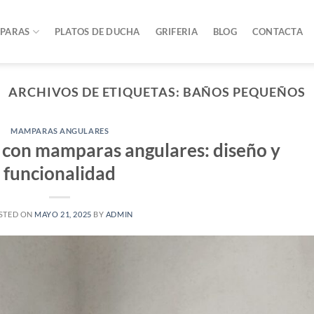
PARAS
PLATOS DE DUCHA
GRIFERIA
BLOG
CONTACTA
ARCHIVOS DE ETIQUETAS:
BAÑOS PEQUEÑOS
MAMPARAS ANGULARES
o con mamparas angulares: diseño y
funcionalidad
STED ON
MAYO 21, 2025
BY
ADMIN