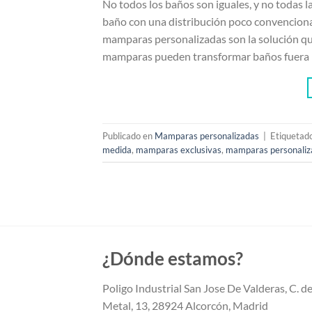
No todos los baños son iguales, y no todas 
baño con una distribución poco convencional
mamparas personalizadas son la solución qu
mamparas pueden transformar baños fuera 
Publicado en
Mamparas personalizadas
|
Etiquetad
medida
,
mamparas exclusivas
,
mamparas personaliz
¿Dónde estamos?
Poligo Industrial San Jose De Valderas, C. de
Metal, 13, 28924 Alcorcón, Madrid