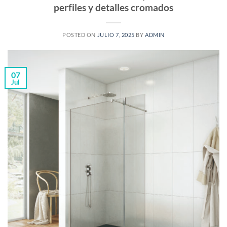
perfiles y detalles cromados
POSTED ON
JULIO 7, 2025
BY
ADMIN
07
Jul