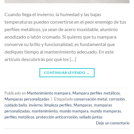
Cuando llega el invierno, la humedad y las bajas
temperaturas pueden convertirse en el peor enemigo de tus
perfiles metálicos, ya sean de acero inoxidable, aluminio
anodizado o latón cromado. Si quieres que tu mampara
conserve su brillo y funcionalidad, es fundamental que
dediques tiempo al mantenimiento adecuado. En este
artículo descubrirás por qué los […]
CONTINUAR LEYENDO
→
Publicado en
Mantenimiento mampara
,
Mampara perfiles metálicos
,
Mamparas personalizadas
|
Etiquetado
conservación metal
,
corrosión
,
cuidado baño
,
invierno
,
limpieza perfiles
,
Mamparas
,
mamparas
personalizadas
,
mantenimiento
,
mundo mampara
,
mundo mamparas
,
perfiles metálicos
,
protección anticorrosión
,
sellado juntas
Deje un comentario