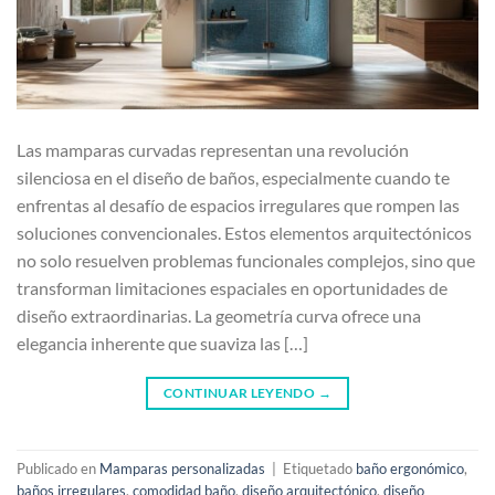
Las mamparas curvadas representan una revolución
silenciosa en el diseño de baños, especialmente cuando te
enfrentas al desafío de espacios irregulares que rompen las
soluciones convencionales. Estos elementos arquitectónicos
no solo resuelven problemas funcionales complejos, sino que
transforman limitaciones espaciales en oportunidades de
diseño extraordinarias. La geometría curva ofrece una
elegancia inherente que suaviza las […]
CONTINUAR LEYENDO
→
Publicado en
Mamparas personalizadas
|
Etiquetado
baño ergonómico
,
baños irregulares
,
comodidad baño
,
diseño arquitectónico
,
diseño