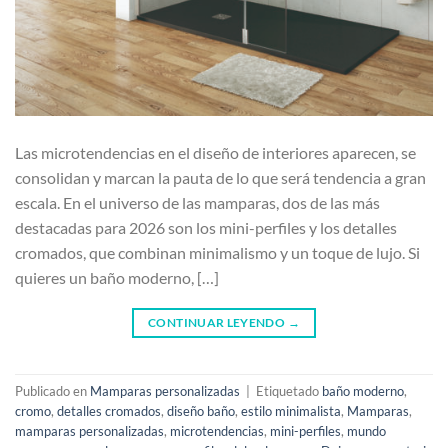
Las microtendencias en el diseño de interiores aparecen, se
consolidan y marcan la pauta de lo que será tendencia a gran
escala. En el universo de las mamparas, dos de las más
destacadas para 2026 son los mini-perfiles y los detalles
cromados, que combinan minimalismo y un toque de lujo. Si
quieres un baño moderno, […]
CONTINUAR LEYENDO
→
Publicado en
Mamparas personalizadas
|
Etiquetado
baño moderno
,
cromo
,
detalles cromados
,
diseño baño
,
estilo minimalista
,
Mamparas
,
mamparas personalizadas
,
microtendencias
,
mini-perfiles
,
mundo