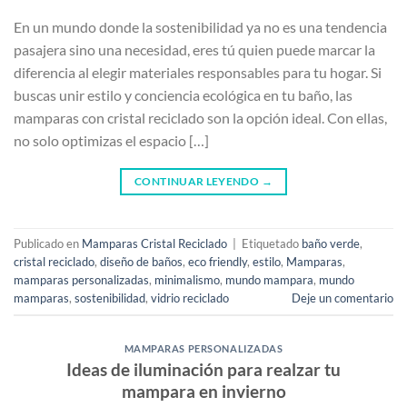
En un mundo donde la sostenibilidad ya no es una tendencia
pasajera sino una necesidad, eres tú quien puede marcar la
diferencia al elegir materiales responsables para tu hogar. Si
buscas unir estilo y conciencia ecológica en tu baño, las
mamparas con cristal reciclado son la opción ideal. Con ellas,
no solo optimizas el espacio […]
CONTINUAR LEYENDO
→
Publicado en
Mamparas Cristal Reciclado
|
Etiquetado
baño verde
,
cristal reciclado
,
diseño de baños
,
eco friendly
,
estilo
,
Mamparas
,
mamparas personalizadas
,
minimalismo
,
mundo mampara
,
mundo
mamparas
,
sostenibilidad
,
vidrio reciclado
Deje un comentario
MAMPARAS PERSONALIZADAS
Ideas de iluminación para realzar tu
mampara en invierno