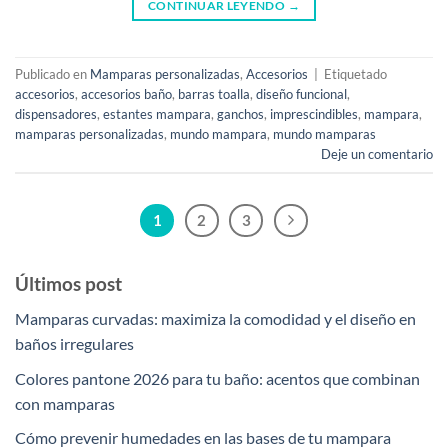
CONTINUAR LEYENDO
→
Publicado en
Mamparas personalizadas
,
Accesorios
|
Etiquetado
accesorios
,
accesorios baño
,
barras toalla
,
diseño funcional
,
dispensadores
,
estantes mampara
,
ganchos
,
imprescindibles
,
mampara
,
mamparas personalizadas
,
mundo mampara
,
mundo mamparas
Deje un comentario
1
2
3
Últimos post
Mamparas curvadas: maximiza la comodidad y el diseño en
baños irregulares
Colores pantone 2026 para tu baño: acentos que combinan
con mamparas
Cómo prevenir humedades en las bases de tu mampara