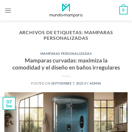
Saltar
0
al
contenido
ARCHIVOS DE ETIQUETAS:
MAMPARAS
PERSONALIZADAS
MAMPARAS PERSONALIZADAS
Mamparas curvadas: maximiza la
comodidad y el diseño en baños irregulares
POSTED ON
SEPTIEMBRE 7, 2025
BY
ADMIN
07
Sep