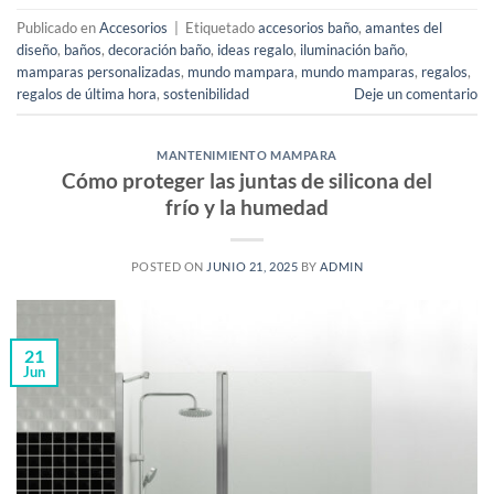
Publicado en
Accesorios
|
Etiquetado
accesorios baño
,
amantes del
diseño
,
baños
,
decoración baño
,
ideas regalo
,
iluminación baño
,
mamparas personalizadas
,
mundo mampara
,
mundo mamparas
,
regalos
,
regalos de última hora
,
sostenibilidad
Deje un comentario
MANTENIMIENTO MAMPARA
Cómo proteger las juntas de silicona del
frío y la humedad
POSTED ON
JUNIO 21, 2025
BY
ADMIN
21
Jun