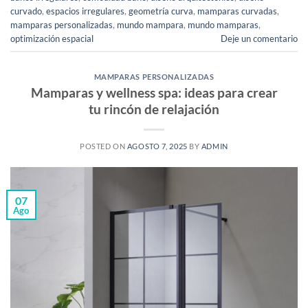
curvado
,
espacios irregulares
,
geometría curva
,
mamparas curvadas
,
mamparas personalizadas
,
mundo mampara
,
mundo mamparas
,
optimización espacial
Deje un comentario
MAMPARAS PERSONALIZADAS
Mamparas y wellness spa: ideas para crear
tu rincón de relajación
POSTED ON
AGOSTO 7, 2025
BY
ADMIN
07
Ago