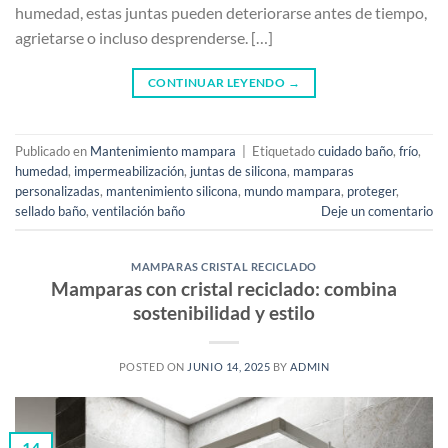
humedad, estas juntas pueden deteriorarse antes de tiempo,
agrietarse o incluso desprenderse. […]
CONTINUAR LEYENDO
→
Publicado en
Mantenimiento mampara
|
Etiquetado
cuidado baño
,
frío
,
humedad
,
impermeabilización
,
juntas de silicona
,
mamparas
personalizadas
,
mantenimiento silicona
,
mundo mampara
,
proteger
,
sellado baño
,
ventilación baño
Deje un comentario
MAMPARAS CRISTAL RECICLADO
Mamparas con cristal reciclado: combina
sostenibilidad y estilo
POSTED ON
JUNIO 14, 2025
BY
ADMIN
14