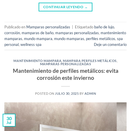
CONTINUAR LEYENDO
→
Publicado en
Mamparas personalizadas
|
Etiquetado
baño de lujo
,
corrosión
,
mamparas de baño
,
mamparas personalizadas
,
mantenimiento
mamparas
,
mundo mampara
,
mundo mamparas
,
perfiles metálicos
,
spa
personal
,
wellness spa
Deje un comentario
MANTENIMIENTO MAMPARA
,
MAMPARA PERFILES METÁLICOS
,
MAMPARAS PERSONALIZADAS
Mantenimiento de perfiles metálicos: evita
corrosión este invierno
POSTED ON
JULIO 30, 2025
BY
ADMIN
30
Jul