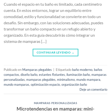
Cuando el espacio en tu baño es limitado, cada centímetro
cuenta. En estos entornos, lograr un equilibrio entre
comodidad, estilo y funcionalidad se convierte en todo un
desafío. Sin embargo, con las soluciones adecuadas, puedes
transformar un baño compacto en un refugio abierto y
organizado. En esta guía descubrirás cómo integrar un
sistema de mamparas […]
CONTINUAR LEYENDO
→
Publicado en
Mamparas plegables
|
Etiquetado
baño moderno
,
baños
compactos
,
diseño baño
,
estantes flotantes
,
iluminación baño
,
mamparas
personalizadas
,
mamparas plegables
,
minimalismo
,
mundo mampara
,
mundo mamparas
,
optimización espacio
,
organización baño
Deje un comentario
MAMPARAS PERSONALIZADAS
Microtendencias en mamparas: mini-