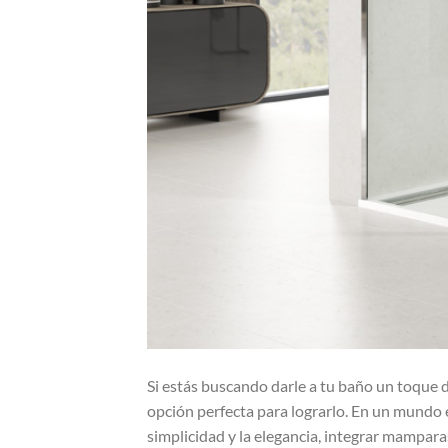
Si estás buscando darle a tu baño un toque 
opción perfecta para lograrlo. En un mundo e
simplicidad y la elegancia, integrar mampa