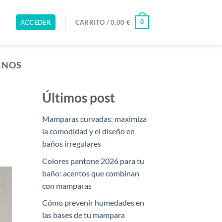
0
ACCEDER
CARRITO /
0,00
€
RNOS
Últimos post
Mamparas curvadas: maximiza
la comodidad y el diseño en
baños irregulares
Colores pantone 2026 para tu
baño: acentos que combinan
con mamparas
Cómo prevenir humedades en
las bases de tu mampara