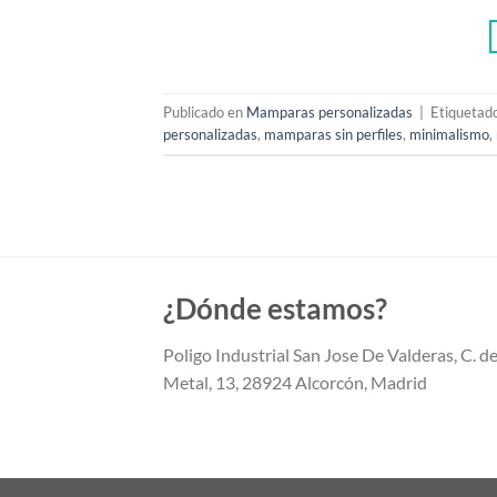
Publicado en
Mamparas personalizadas
|
Etiquetad
personalizadas
,
mamparas sin perfiles
,
minimalismo
,
¿Dónde estamos?
Poligo Industrial San Jose De Valderas, C. de
Metal, 13, 28924 Alcorcón, Madrid