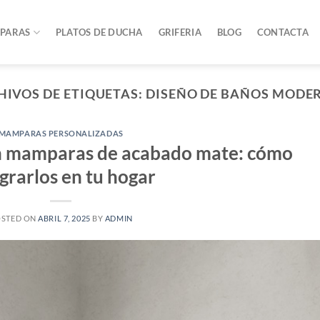
PARAS
PLATOS DE DUCHA
GRIFERIA
BLOG
CONTACTA
HIVOS DE ETIQUETAS:
DISEÑO DE BAÑOS MODE
MAMPARAS PERSONALIZADAS
 mamparas de acabado mate: cómo
grarlos en tu hogar
OSTED ON
ABRIL 7, 2025
BY
ADMIN