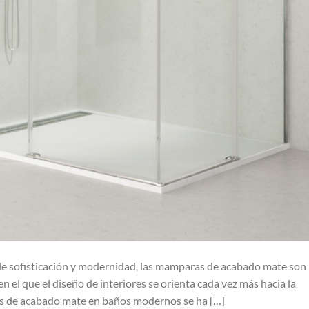
de sofisticación y modernidad, las mamparas de acabado mate son 
n el que el diseño de interiores se orienta cada vez más hacia la
ras de acabado mate en baños modernos se ha […]