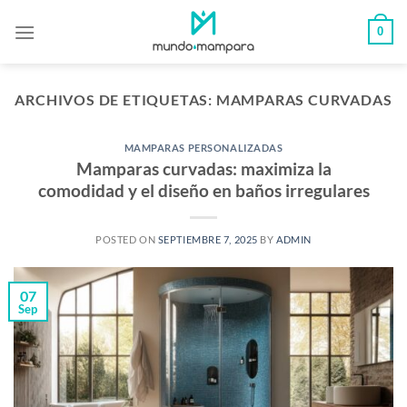
Saltar
0
al
contenido
ARCHIVOS DE ETIQUETAS:
MAMPARAS CURVADAS
MAMPARAS PERSONALIZADAS
Mamparas curvadas: maximiza la
comodidad y el diseño en baños irregulares
POSTED ON
SEPTIEMBRE 7, 2025
BY
ADMIN
07
Sep