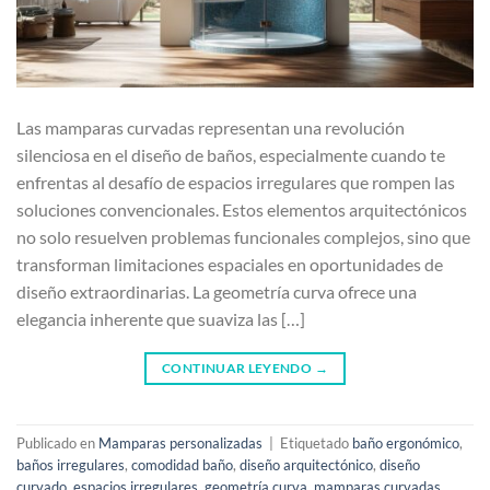
Las mamparas curvadas representan una revolución
silenciosa en el diseño de baños, especialmente cuando te
enfrentas al desafío de espacios irregulares que rompen las
soluciones convencionales. Estos elementos arquitectónicos
no solo resuelven problemas funcionales complejos, sino que
transforman limitaciones espaciales en oportunidades de
diseño extraordinarias. La geometría curva ofrece una
elegancia inherente que suaviza las […]
CONTINUAR LEYENDO
→
Publicado en
Mamparas personalizadas
|
Etiquetado
baño ergonómico
,
baños irregulares
,
comodidad baño
,
diseño arquitectónico
,
diseño
curvado
,
espacios irregulares
,
geometría curva
,
mamparas curvadas
,