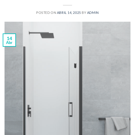
POSTED ON
ABRIL 14, 2025
BY
ADMIN
14
Abr