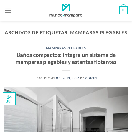
Saltar
0
al
contenido
ARCHIVOS DE ETIQUETAS:
MAMPARAS PLEGABLES
MAMPARAS PLEGABLES
Baños compactos: integra un sistema de
mamparas plegables y estantes flotantes
POSTED ON
JULIO 14, 2025
BY
ADMIN
14
Jul