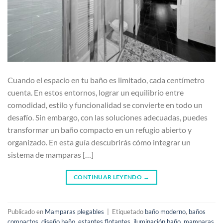
Cuando el espacio en tu baño es limitado, cada centímetro
cuenta. En estos entornos, lograr un equilibrio entre
comodidad, estilo y funcionalidad se convierte en todo un
desafío. Sin embargo, con las soluciones adecuadas, puedes
transformar un baño compacto en un refugio abierto y
organizado. En esta guía descubrirás cómo integrar un
sistema de mamparas […]
CONTINUAR LEYENDO
→
Publicado en
Mamparas plegables
|
Etiquetado
baño moderno
,
baños
compactos
,
diseño baño
,
estantes flotantes
,
iluminación baño
,
mamparas