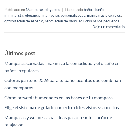
Publicado en
Mamparas plegables
|
Etiquetado
baño
,
diseño
minimalista
,
elegancia
,
mamparas personalizadas
,
mamparas plegables
,
optimización de espacio
,
renovación de baño
,
solución baños pequeños
Deje un comentario
Últimos post
Mamparas curvadas: maximiza la comodidad y el diseño en
baños irregulares
Colores pantone 2026 para tu baño: acentos que combinan
con mamparas
Cómo prevenir humedades en las bases de tu mampara
Elige el sistema de guiado correcto: rieles vistos vs. ocultos
Mamparas y wellness spa: ideas para crear tu rincón de
relajación