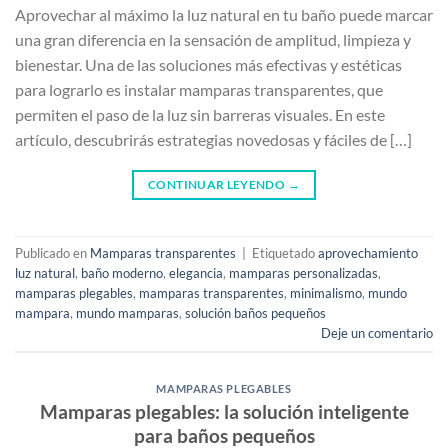
Aprovechar al máximo la luz natural en tu baño puede marcar
una gran diferencia en la sensación de amplitud, limpieza y
bienestar. Una de las soluciones más efectivas y estéticas
para lograrlo es instalar mamparas transparentes, que
permiten el paso de la luz sin barreras visuales. En este
artículo, descubrirás estrategias novedosas y fáciles de […]
CONTINUAR LEYENDO
→
Publicado en
Mamparas transparentes
|
Etiquetado
aprovechamiento
luz natural
,
baño moderno
,
elegancia
,
mamparas personalizadas
,
mamparas plegables
,
mamparas transparentes
,
minimalismo
,
mundo
mampara
,
mundo mamparas
,
solución baños pequeños
Deje un comentario
MAMPARAS PLEGABLES
Mamparas plegables: la solución inteligente
para baños pequeños