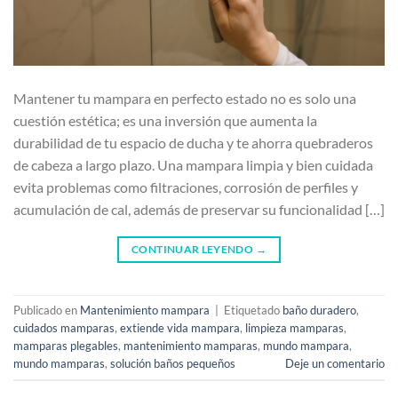
Mantener tu mampara en perfecto estado no es solo una
cuestión estética; es una inversión que aumenta la
durabilidad de tu espacio de ducha y te ahorra quebraderos
de cabeza a largo plazo. Una mampara limpia y bien cuidada
evita problemas como filtraciones, corrosión de perfiles y
acumulación de cal, además de preservar su funcionalidad […]
CONTINUAR LEYENDO
→
Publicado en
Mantenimiento mampara
|
Etiquetado
baño duradero
,
cuidados mamparas
,
extiende vida mampara
,
limpieza mamparas
,
mamparas plegables
,
mantenimiento mamparas
,
mundo mampara
,
mundo mamparas
,
solución baños pequeños
Deje un comentario