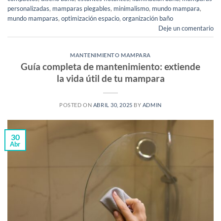
personalizadas
,
mamparas plegables
,
minimalismo
,
mundo mampara
,
mundo mamparas
,
optimización espacio
,
organización baño
Deje un comentario
MANTENIMIENTO MAMPARA
Guía completa de mantenimiento: extiende
la vida útil de tu mampara
POSTED ON
ABRIL 30, 2025
BY
ADMIN
30
Abr