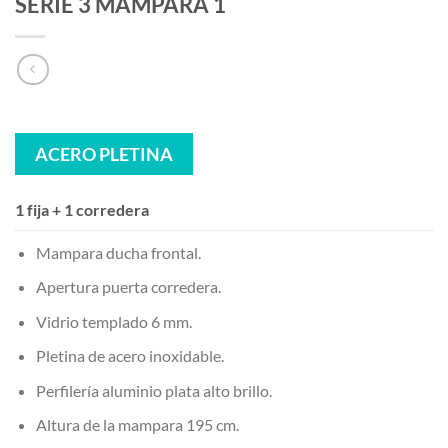
SERIE 3 MAMPARA 1
ACERO PLETINA
1 fija + 1 corredera
Mampara ducha frontal.
Apertura puerta corredera.
Vidrio templado 6 mm.
Pletina de acero inoxidable.
Perfilería aluminio plata alto brillo.
Altura de la mampara 195 cm.