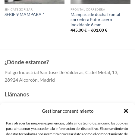
SIN CATEGORIZAR
FRONTAL CORREDERA
Mampara de ducha frontal
SERIE 9 MAMPARA 1
corredera Futur acero
inoxidable 6 mm
445,00
€
–
601,00
€
¿Dónde estamos?
Poligo Industrial San Jose De Valderas, C. del Metal, 13,
28924 Alcorcón, Madrid
Llámanos
647 41 80 50
Gestionar consentimiento
647 41 80 55
91 259 41 42
Para ofrecer las mejores experiencias, utilizamos tecnologías como las cookies
para almacenar y/o acceder a la información del dispositivo. El consentimiento
Escríbenos
de estas tecnologías nos permitirá procesar datos como el comportamiento de