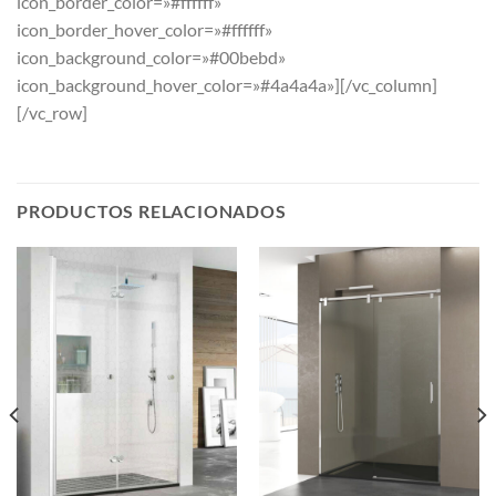
icon_border_color=»#ffffff»
icon_border_hover_color=»#ffffff»
icon_background_color=»#00bebd»
icon_background_hover_color=»#4a4a4a»][/vc_column]
[/vc_row]
PRODUCTOS RELACIONADOS